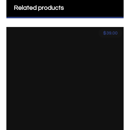
Related products
$
39.00