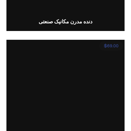
دنده مدرن مکانیک صنعتی
$
69.00