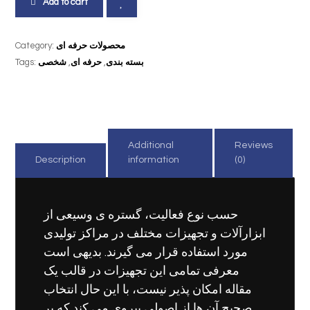
Add to cart
محصولات حرفه ای
Category:
بسته بندی
,
حرفه ای
,
شخصی
Tags:
Additional
Reviews
Description
information
(0)
حسب نوع فعالیت، گستره ی وسیعی از
ابزارآلات و تجهیزات مختلف در مراکز تولیدی
مورد استفاده قرار می گیرند. بدیهی است
معرفی تمامی این تجهیزات در قالب یک
مقاله امکان پذیر نیست، با این حال انتخاب
صحیح آن ها از اصولی پیروی می کند که بر