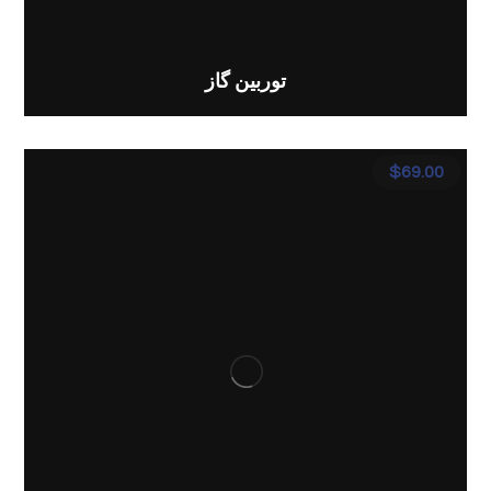
توربین گاز
$
69.00