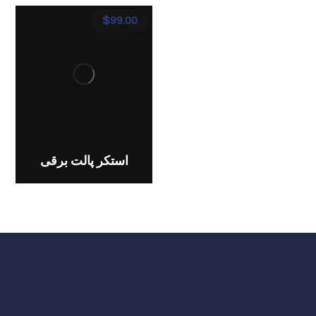
$
99.00
استکر پالت برقی